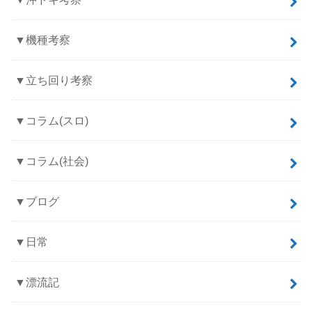
▼機種考察
▼立ち回り考察
▼コラム(スロ)
▼コラム(社会)
▼ブログ
▼日常
▼漂流記