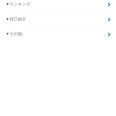
▼ランキング
▼自己紹介
▼その他