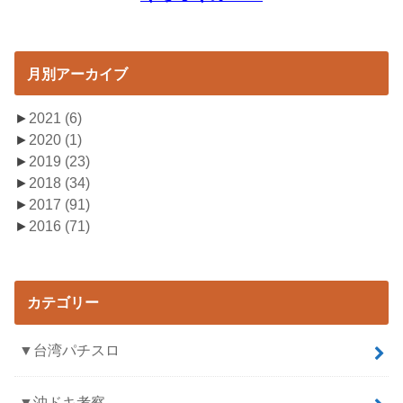
月別アーカイブ
►
2021
(6)
►
2020
(1)
►
2019
(23)
►
2018
(34)
►
2017
(91)
►
2016
(71)
カテゴリー
▼台湾パチスロ
▼沖ドキ考察