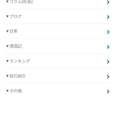
▼コラム(社会)
▼ブログ
▼日常
▼漂流記
▼ランキング
▼自己紹介
▼その他