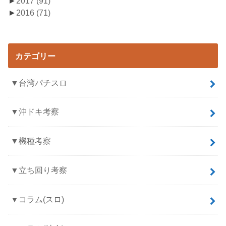
►
2017
(91)
►
2016
(71)
カテゴリー
▼台湾パチスロ
▼沖ドキ考察
▼機種考察
▼立ち回り考察
▼コラム(スロ)