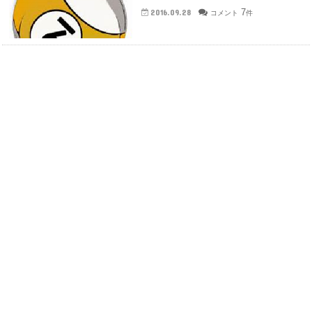
7
2016.09.28
コメント
件