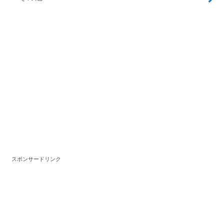
スポンサードリンク