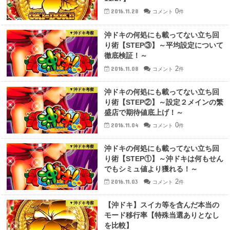
0
2016.11.28
コメント
件
▼沖ドキ考察
沖ドキの何処にも載ってない立ち回
り術【STEP③】～平均設定について
徹底検証！～
2
2016.11.08
コメント
件
▼沖ドキ考察
沖ドキの何処にも載ってない立ち回
り術【STEP②】～設定２メインの繁
盛店で期待値底上げ！～
0
2016.11.04
コメント
件
▼沖ドキ考察
沖ドキの何処にも載ってない立ち回
り術【STEP①】～沖ドキは何もせん
でもシミュ値より獲れる！～
2
2016.11.03
コメント
件
▼沖ドキ考察
【沖ドキ】スイカ等を含んだ本当の
モード移行率【特殊当選ありとなし
を比較】