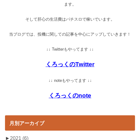
ます。
そして肝心の生活費はパチスロで稼いでいます。
当ブログでは、投機に関しての記事を中心にアップしていきます！
↓↓ Twitterもやってます ↓↓
くろっくのTwitter
↓↓ noteもやってます ↓↓
くろっくのnote
月別アーカイブ
►
2021
(6)