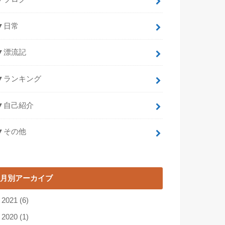
▼日常
▼漂流記
▼ランキング
▼自己紹介
▼その他
月別アーカイブ
►
2021
(6)
►
2020
(1)