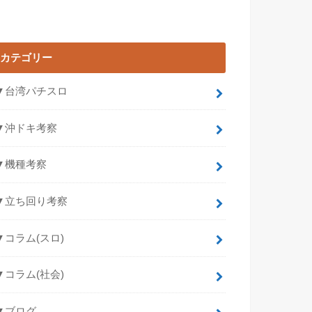
カテゴリー
▼台湾パチスロ
▼沖ドキ考察
▼機種考察
▼立ち回り考察
▼コラム(スロ)
▼コラム(社会)
▼ブログ