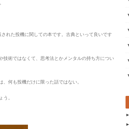
。
出版された投機に関しての本です。古典といって良いです
や技術ではなくて、思考法とかメンタルの持ち方につい
は、何も投機だけに限った話ではない。
ょう。