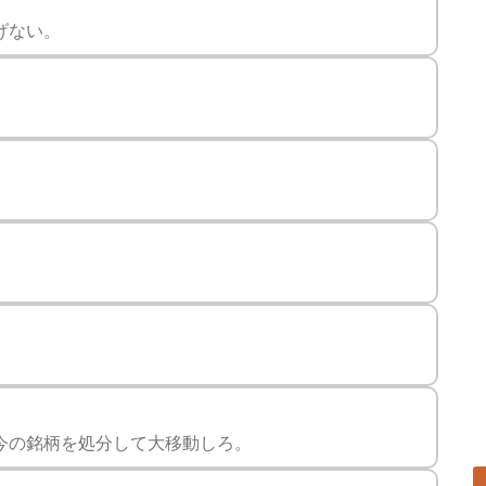
げない。
今の銘柄を処分して大移動しろ。