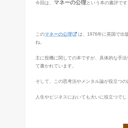
マネーの公理
今回は、
という本の書評です
この
マネーの公理
は、1976年に英国で
ね。
主に投機に関しての本ですが、具体的な手法
て書かれています。
そして、この思考法やメンタル論が役立つの
人生やビジネスにおいても大いに役立つでし