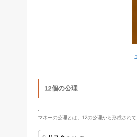
12個の公理
.
マネーの公理とは、12の公理から形成され