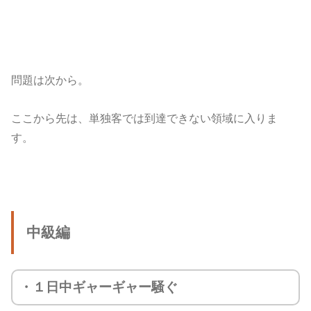
問題は次から。
ここから先は、単独客では到達できない領域に入りま
す。
中級編
・１日中ギャーギャー騒ぐ