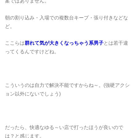
案ではありません。
朝の割り込み・入場での複数台キープ・張り付きなどな
ど。
ここらは
群れて気が大きくなっちゃう系男子
とは若干違
ってくるんですけどね。
こういうのは自力で解決不能ですからね～。(強硬アクシ
ョン以外にないでしょう)
だったら、快適なゆる～い店で打ったほうが良いので
は？と感じます。