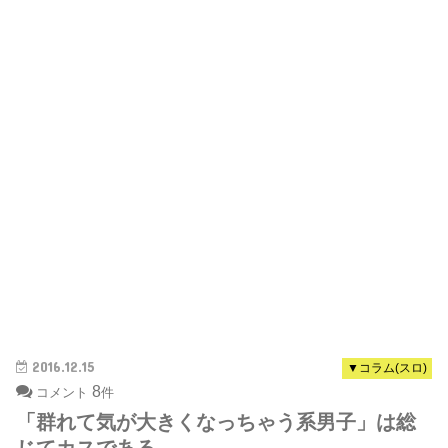
2016.12.15
▼コラム(スロ)
8
コメント
件
「群れて気が大きくなっちゃう系男子」は総