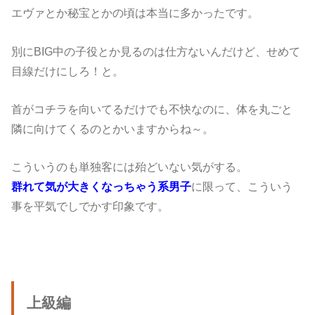
エヴァとか秘宝とかの頃は本当に多かったです。
別にBIG中の子役とか見るのは仕方ないんだけど、せめて
目線だけにしろ！と。
首がコチラを向いてるだけでも不快なのに、体を丸ごと
隣に向けてくるのとかいますからね～。
こういうのも単独客には殆どいない気がする。
群れて気が大きくなっちゃう系男子
に限って、こういう
事を平気でしでかす印象です。
上級編