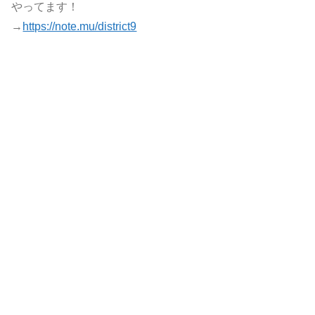
やってます！
→
https://note.mu/district9