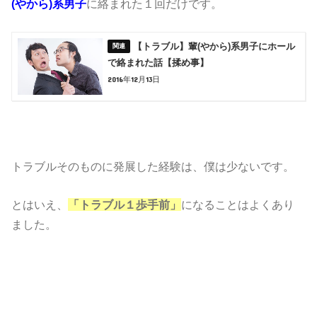
(やから)系男子
に絡まれた１回だけです。
【トラブル】輩(やから)系男子にホール
で絡まれた話【揉め事】
2016年12月13日
トラブルそのものに発展した経験は、僕は少ないです。
とはいえ、
「トラブル１歩手前」
になることはよくあり
ました。