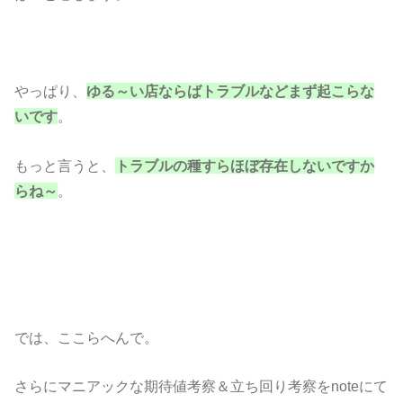
やっぱり、
ゆる～い店ならばトラブルなどまず起こらな
いです
。
もっと言うと、
トラブルの種すらほぼ存在しないですか
らね～
。
では、ここらへんで。
さらにマニアックな期待値考察＆立ち回り考察をnoteにて