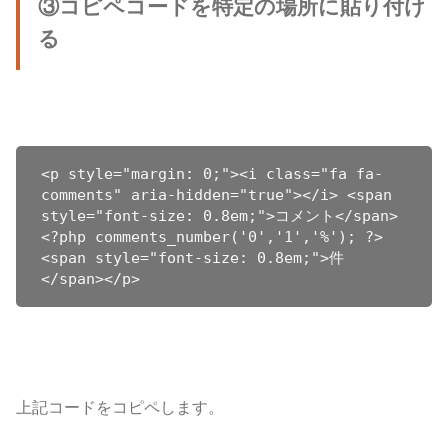
③コピペコードを特定の場所に貼り付け
る
<p style="margin: 0;"><i class="fa fa-
comments" aria-hidden="true"></i> <span 
style="font-size: 0.8em;">コメント</span> 
<?php comments_number('0','1','%'); ?>
<span style="font-size: 0.8em;">件
</span></p>
上記コードをコピペします。