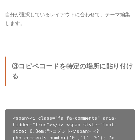
自分が選択しているレイアウトに合わせて、テーマ編集
します。
③コピペコードを特定の場所に貼り付け
る
<span><i class="fa fa-comments" aria-
hidden="true"></i> <span style="font-
size: 0.8em;">コメント</span> <?
php comments_number('0','1','%'); ?>