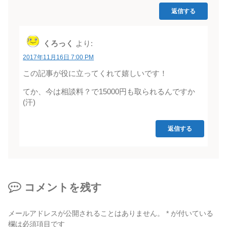
返信する
くろっく
より:
2017年11月16日 7:00 PM
この記事が役に立ってくれて嬉しいです！
てか、今は相談料？で15000円も取られるんですか
(汗)
返信する
コメントを残す
メールアドレスが公開されることはありません。
*
が付いている
欄は必須項目です