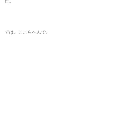
た。
では、ここらへんで。