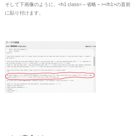
そして下画像のように、<h1 class=～省略～></h1>の直前
に貼り付けます。