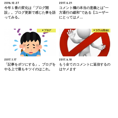
2016.12.27
2017.6.21
今年１番の変化は「ブログ開
コメント欄の本当の意義とは"一
設」。ブログ更新で感じた事を語
方通行の緩和"である【ユーザー
ってみる。
にとってはメ…
▼ブログ
▼コラム(社会)
2017.1.17
2017.6.18
「記事をボツにする」。ブログを
もう全てのコメントに返信するの
やる上で最もキツイのはこれ。
はヤメます