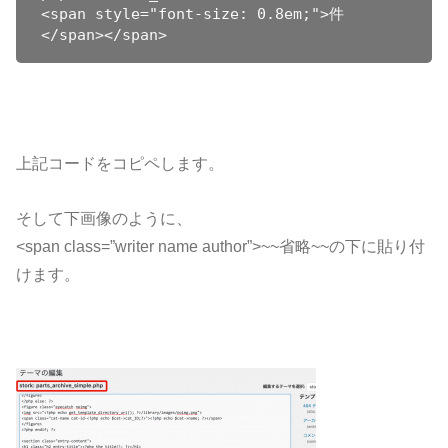
<span style="font-size: 0.8em;">件
</span></span>
上記コードをコピペします。
そして下画像のように、
<span class=”writer name author”>~~省略~~の下に貼り付
けます。