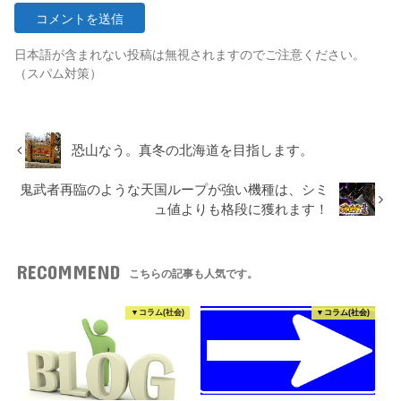
日本語が含まれない投稿は無視されますのでご注意ください。
（スパム対策）
恐山なう。真冬の北海道を目指します。
鬼武者再臨のような天国ループが強い機種は、シミ
ュ値よりも格段に獲れます！
RECOMMEND
こちらの記事も人気です。
▼コラム(社会)
▼コラム(社会)