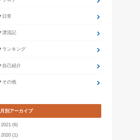
▼日常
▼漂流記
▼ランキング
▼自己紹介
▼その他
月別アーカイブ
►
2021
(6)
►
2020
(1)