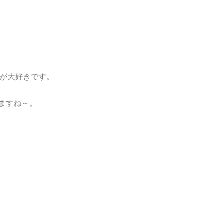
が大好きです。
ますね～。