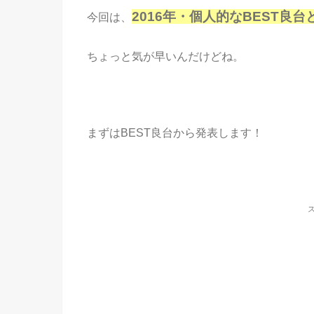
2016年・個人的なBEST良台
今回は、
ちょっと気が早いんだけどね。
まずはBEST良台から発表します！