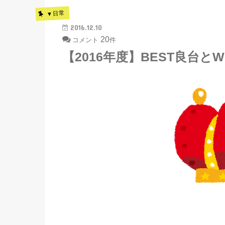
▼日常
2016.12.10
20
コメント
件
【2016年度】BEST良台と