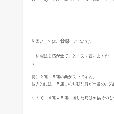
音楽
勝因としては、
。これだけ。
「料理は食感が全て」とは良く言いますが、
す。
特に２連～５連の曲が良いですね。
個人的には、５連目の剣戟乱舞が一番のお気
なので、４連→５連に達した時は至福そのも