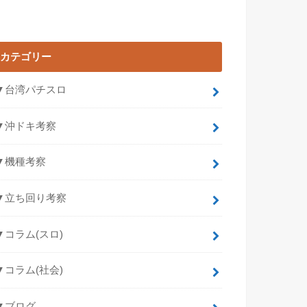
カテゴリー
▼台湾パチスロ
▼沖ドキ考察
▼機種考察
▼立ち回り考察
▼コラム(スロ)
▼コラム(社会)
▼ブログ