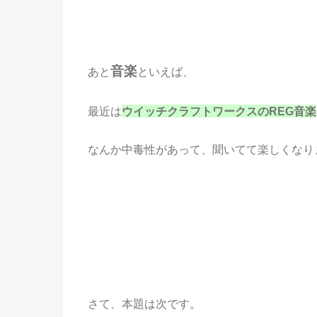
音楽
あと
といえば、
最近は
ウイッチクラフトワークスのREG音楽
なんか中毒性があって、聞いてて楽しくなり
さて、本題は次です。