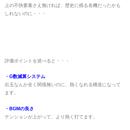
上の不快要素さえ無ければ、歴史に残る名機だったかも
しれないのに・・・
評価ポイントを述べると・・・
・G数減算システム
出玉なんか全く関係無いのに、熱くなれる構造になって
ます。
・BGMの良さ
テンションが上がって、より熱く打てます。