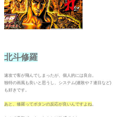
北斗修羅
速攻で客が飛んでしまったが、個人的には良台。
独特の画風も良いと思うし、システム(連敗や７連目など)
も好きです。
あと、修羅ってボタンの反応が良いんですよね
。