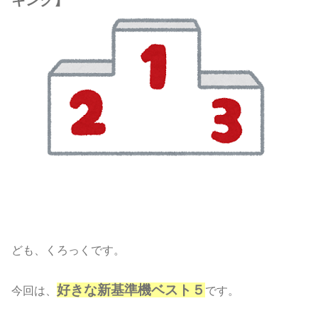
キング】
ども、くろっくです。
好きな新基準機ベスト５
今回は、
です。