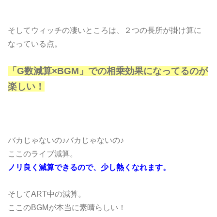
そしてウィッチの凄いところは、２つの長所が掛け算に
なっている点。
「G数減算×BGM」での相乗効果になってるのが
楽しい！
バカじゃないの♪バカじゃないの♪
ここのライブ減算。
ノリ良く減算できるので、少し熱くなれます。
そしてART中の減算。
ここのBGMが本当に素晴らしい！