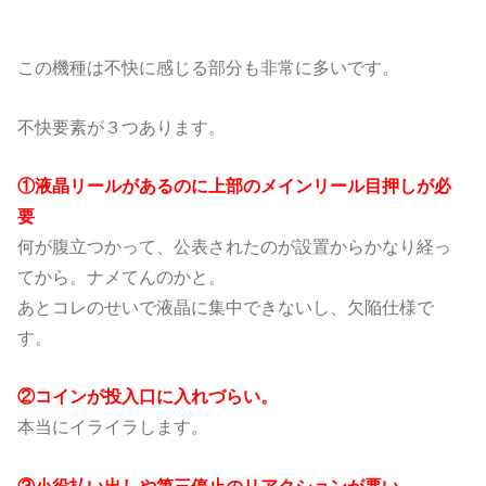
この機種は不快に感じる部分も非常に多いです。
不快要素が３つあります。
①液晶リールがあるのに上部のメインリール目押しが必
要
何が腹立つかって、公表されたのが設置からかなり経っ
てから。ナメてんのかと。
あとコレのせいで液晶に集中できないし、欠陥仕様で
す。
②コインが投入口に入れづらい。
本当にイライラします。
③小役払い出しや第三停止のリアクションが悪い。