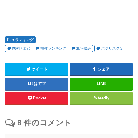
▼ランキング
優駿倶楽部
機種ランキング
北斗修羅
バジリスク３
ツイート
シェア
はてブ
LINE
Pocket
feedly
8
件のコメント