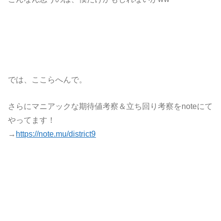
では、ここらへんで。
さらにマニアックな期待値考察＆立ち回り考察をnoteにて
やってます！
→
https://note.mu/district9