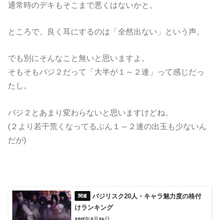
通常時のデキもそこまで悪くはないかと。
ところで、良く耳にするのは「全然出ない」という声。
でも別にそんなこと無いと思いますよ。
そもそもバジ２だって「大半が１～２連」って感じだっ
たし。
バジ２とあまり変わらないと思いますけどね。
(２より若干荒くなってるぶん１～２連の出玉も少ないん
だが)
バジリスク20人・キャラ魅力度の格付
けランキング
2017年2月26日