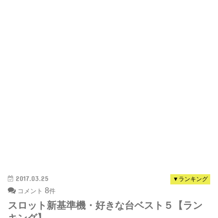
2017.03.25
▼ランキング
8
コメント
件
スロット新基準機・好きな台ベスト５【ラン