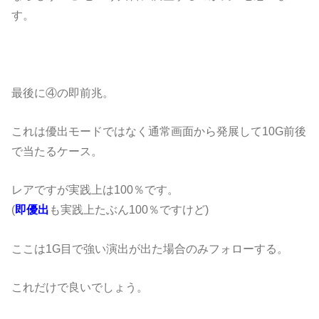
す。
最後に④の即前兆。
これは優出モードではなく通常画面から発展して10G前後
で当たるケース。
レアですが実践上は100％です。
(
即優出
も実践上たぶん100％ですけど)
ここは1G目で強い演出が出た場合のみフォローする。
これだけで良いでしょう。