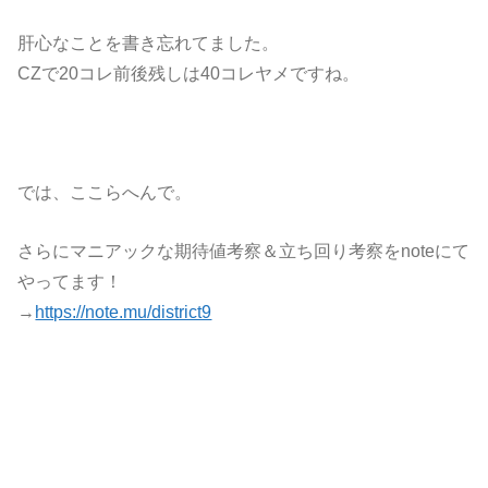
肝心なことを書き忘れてました。
CZで20コレ前後残しは40コレヤメですね。
では、ここらへんで。
さらにマニアックな期待値考察＆立ち回り考察をnoteにて
やってます！
→
https://note.mu/district9