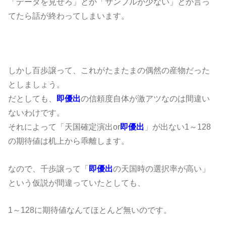
「データを見せろ」とか「サンプルが少ない」とか言っ
てたら話が終わってしまいます。
しかし百歩譲って、これがたまたまの偶然の産物だった
としましょう。
だとしても、
即優出
の信頼度自体が激アツなのは間違い
ないわけです。
それによって「天国確定演出or
即優出
」が出ない1～128
の期待値は机上から乖離します。
なので、千歩譲って「
即優出
の天国時の選択率が高い」
という仮説が間違っていたとしても、
1～128に期待値なんてほとんど無いのです。