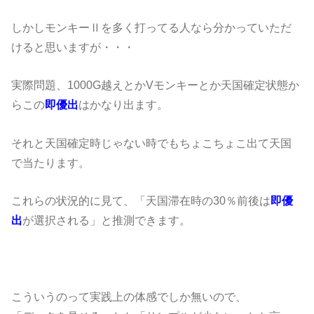
しかしモンキーⅡを多く打ってる人なら分かっていただ
けると思いますが・・・
実際問題、1000G越えとかVモンキーとか天国確定状態か
らこの
即優出
はかなり出ます。
それと天国確定時じゃない時でもちょこちょこ出て天国
で当たります。
これらの状況的に見て、「天国滞在時の30％前後は
即優
出
が選択される」と推測できます。
こういうのって実践上の体感でしか無いので、