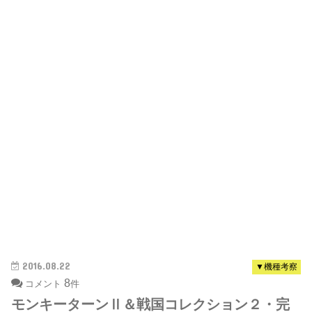
2016.08.22
▼機種考察
8
コメント
件
モンキーターンⅡ＆戦国コレクション２・完