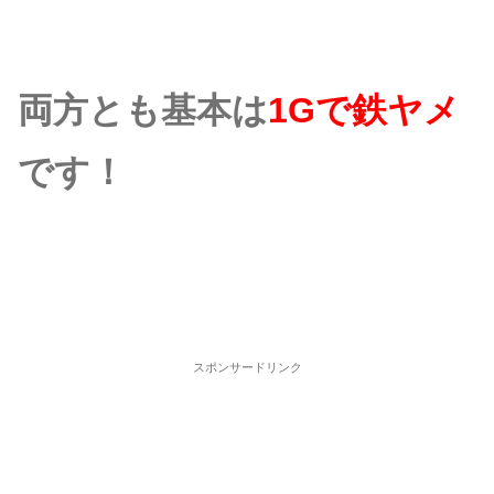
両方とも基本は
1Gで鉄ヤメ
です！
スポンサードリンク