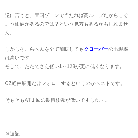
逆に言うと、天国ゾーンで当たれば高ループだからこそ
追う価値があるのでは？という見方もあるかもしれませ
ん。
しかしそこらへんを全て加味しても
クローバー
の出現率
は高いです。
そして、ただでさえ低い1～128が更に低くなります。
CZ経由展開だけフォローするというのがベストです。
そもそもAT１回の期待枚数が低いですしね～。
※追記