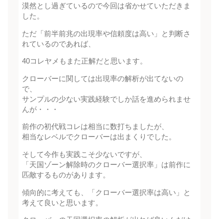
漠然とし過ぎているので今回は省かせていただきま
した。
ただ「前半前兆の出現率や信頼度は高い」と判断さ
れているのであれば、
40コレヤメもまた正解だと思います。
クローバーに関しては出現率の解析が出てないの
で、
サンプルの少ない実践経験でしか話を進められませ
んが・・・
前作の初代戦コレは相当に数打ちましたが、
相当なレベルでクローバーは出まくりでした。
そして今作も実践こそ少ないですが、
「天国ゾーン解除時のクローバー選択率」は前作に
匹敵するものがあります。
傾向的に考えても、「クローバー選択率は高い」と
考えて良いと思います。