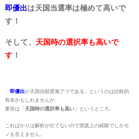
即優出
は天国当選率は極めて高いで
す！
そして、
天国時の選択率も高いで
す
！
「
即優出
が天国信頼度激アツである」というのは比較的
有名かもしれませんが、
要所は「
天国時の選択率も高い
」というところ。
こればかりは解析が出てないので実践上の経験でしかモ
ノを言えません。