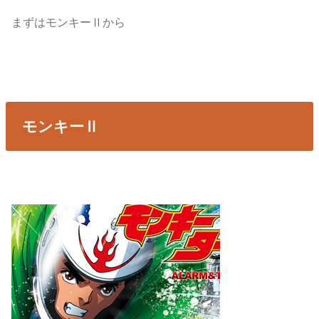
まずはモンキーⅡから
モンキーⅡ