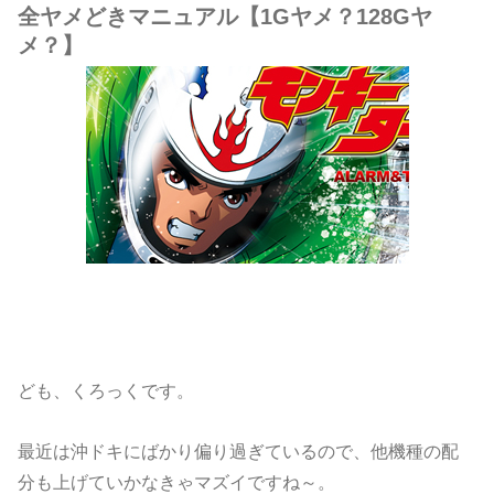
全ヤメどきマニュアル【1Gヤメ？128Gヤ
メ？】
ども、くろっくです。
最近は沖ドキにばかり偏り過ぎているので、他機種の配
分も上げていかなきゃマズイですね～。