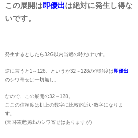
この展開は
即優出
は絶対に発生し得な
いです。
発生するとしたら32G以内当選の時だけです。
逆に言うと1～128、というか32～128の信頼度は
即優出
のシワ寄せは一切無し。
なので、この展開の32～128。
ここの信頼度は机上の数字に比較的近い数字になりま
す。
(天国確定演出のシワ寄せはありますが)