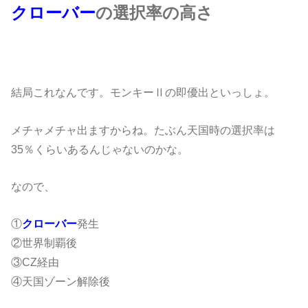
クローバー
の選択率の高さ
結局これなんです。モンキーⅡの即優出といっしょ。
メチャメチャ出ますからね。たぶん天国時の選択率は
35％くらいあるんじゃないのかな。
なので、
①
クローバー
発生
②世界制覇後
③CZ経由
④天国ゾーン解除後