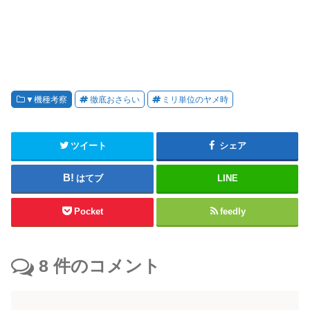
▼機種考察
徹底おさらい
ミリ単位のヤメ時
ツイート
シェア
はてブ
LINE
Pocket
feedly
8
件のコメント