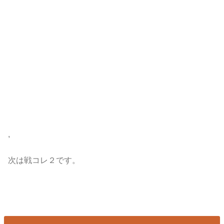
,
次は戦コレ２です。