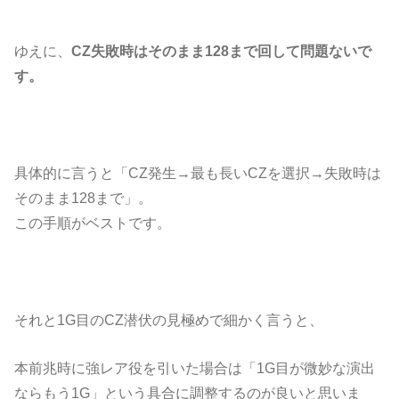
ゆえに、
CZ失敗時はそのまま128まで回して問題ないで
す。
具体的に言うと「CZ発生→最も長いCZを選択→失敗時は
そのまま128まで」。
この手順がベストです。
それと1G目のCZ潜伏の見極めで細かく言うと、
本前兆時に強レア役を引いた場合は「1G目が微妙な演出
ならもう1G」という具合に調整するのが良いと思いま