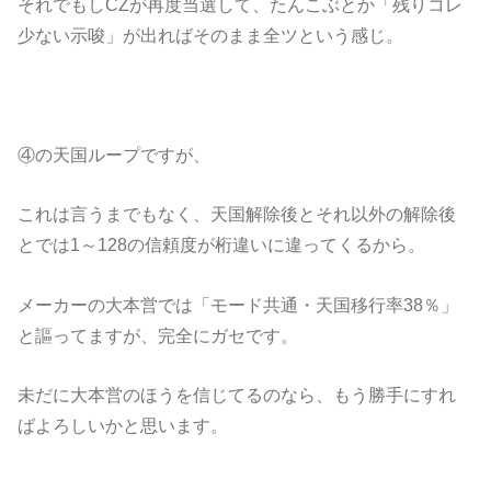
それでもしCZが再度当選して、たんこぶとか「残りコレ
少ない示唆」が出ればそのまま全ツという感じ。
④の天国ループですが、
これは言うまでもなく、天国解除後とそれ以外の解除後
とでは1～128の信頼度が桁違いに違ってくるから。
メーカーの大本営では「モード共通・天国移行率38％」
と謳ってますが、完全にガセです。
未だに大本営のほうを信じてるのなら、もう勝手にすれ
ばよろしいかと思います。