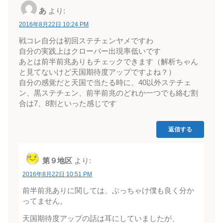
あ
より:
2016年8月22日 10:24 PM
戦コレ自分は初回ステチェンヤメですわ
自分の実践上はクローバー出現率低いです
あとは前半前兆ありもチェックできます（解析ちゃん
と見てないけど天国期待度アップですよね？）
自分の感覚だと天国で当たる時に、40以外ステチェ
ン、黒ステチェン、前半前兆のどれか一つでも絡む割
合は7、8割といった感じです
返信する
第９地区
より:
2016年8月22日 10:51 PM
前半前兆ありに関しては、ぶっちゃけ僕も良く分か
ってません。
天国期待度アップの話は耳にしていましたが、