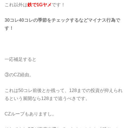
これ以外は
鉄で1Gヤメ
です！
30コレ40コレの季節をチェックするなどマイナス行為で
す！
一応補足すると
③のCZ経由。
これは50コレ前後とか残って、128までの投資が抑えられ
るという展開なら128まで追うべきです。
CZループもありますし。