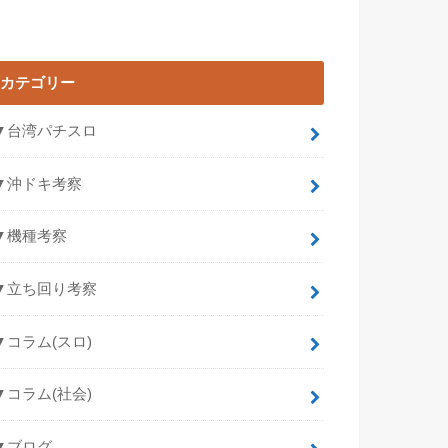
カテゴリー
▼台湾パチスロ
▼沖ドキ考察
▼機種考察
▼立ち回り考察
▼コラム(スロ)
▼コラム(社会)
▼ブログ