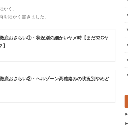
細かく。
時を細かく書きました。
徹底おさらい①・状況別の細かいヤメ時【まだ32Gヤ
？】
徹底おさらい②・ヘルゾーン高確絡みの状況別やめど