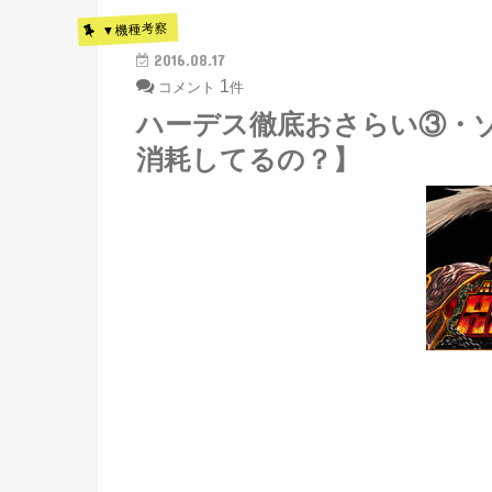
▼機種考察
2016.08.17
1
コメント
件
ハーデス徹底おさらい③・ゾ
消耗してるの？】