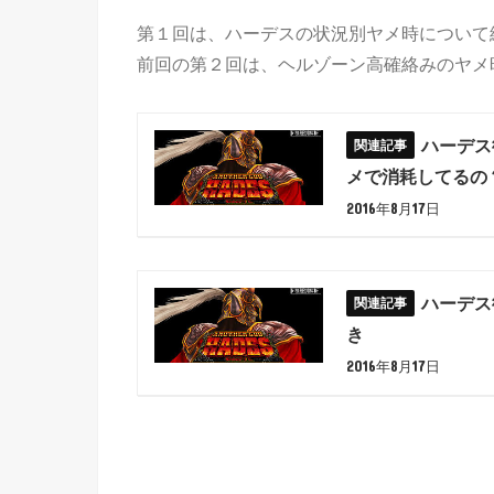
第１回は、ハーデスの状況別ヤメ時について
前回の第２回は、ヘルゾーン高確絡みのヤメ
ハーデス
メで消耗してるの
2016年8月17日
ハーデス
き
2016年8月17日