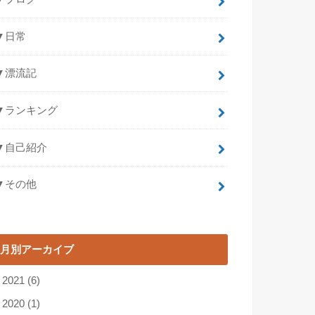
▼日常
▼漂流記
▼ランキング
▼自己紹介
▼その他
月別アーカイブ
►
2021
(6)
►
2020
(1)