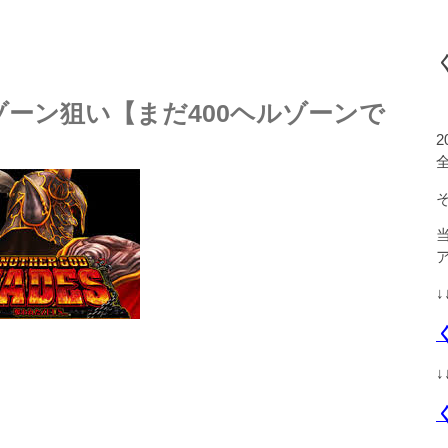
ーン狙い【まだ400ヘルゾーンで
↓
↓