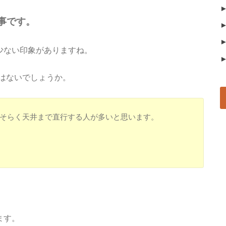
事です。
少ない印象がありますね。
はないでしょうか。
おそらく天井まで直行する人が多いと思います。
ます。