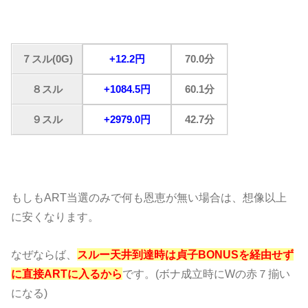
７スル(0G)
+12.2円
70.0分
８スル
+1084.5円
60.1分
９スル
+2979.0円
42.7分
もしもART当選のみで何も恩恵が無い場合は、想像以上
に安くなります。
なぜならば、
スルー天井到達時は貞子BONUSを経由せず
に直接ARTに入るから
です。(ボナ成立時にWの赤７揃い
になる)