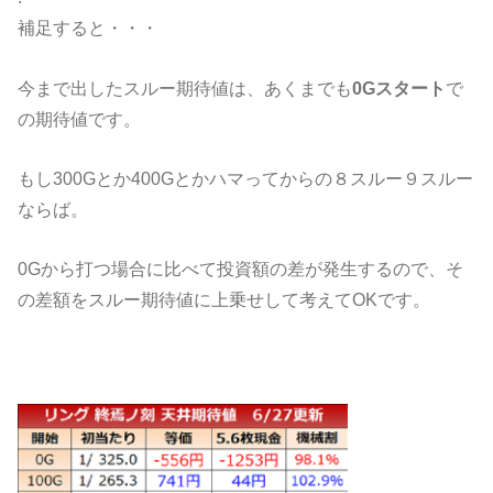
補足すると・・・
今まで出したスルー期待値は、あくまでも
0Gスタート
で
の期待値です。
もし300Gとか400Gとかハマってからの８スルー９スルー
ならば。
0Gから打つ場合に比べて投資額の差が発生するので、そ
の差額をスルー期待値に上乗せして考えてOKです。