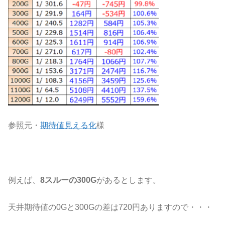
参照元・
期待値見える化
様
例えば、
8スルーの300G
があるとします。
天井期待値の0Gと300Gの差は720円ありますので・・・