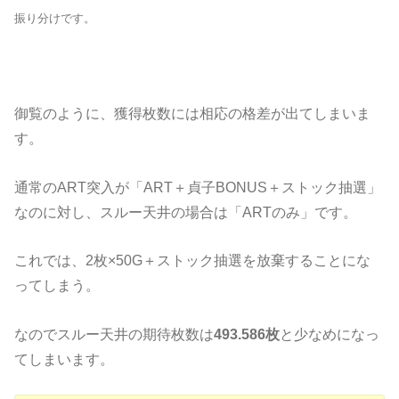
振り分けです。
御覧のように、獲得枚数には相応の格差が出てしまいま
す。
通常のART突入が「ART＋貞子BONUS＋ストック抽選」
なのに対し、スルー天井の場合は「ARTのみ」です。
これでは、2枚×50G＋ストック抽選を放棄することにな
ってしまう。
なのでスルー天井の期待枚数は
493.586枚
と少なめになっ
てしまいます。