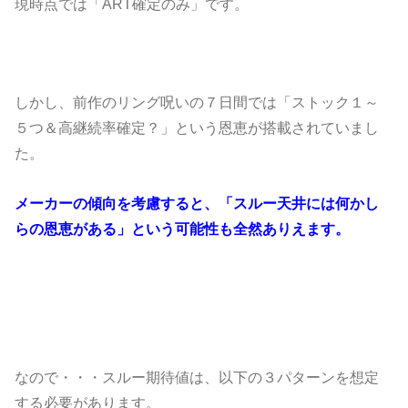
現時点では「ART確定のみ」です。
しかし、前作のリング呪いの７日間では「ストック１～
５つ＆高継続率確定？」という恩恵が搭載されていまし
た。
メーカーの傾向を考慮すると、「スルー天井には何かし
らの恩恵がある」という可能性も全然ありえます。
なので・・・スルー期待値は、以下の３パターンを想定
する必要があります。