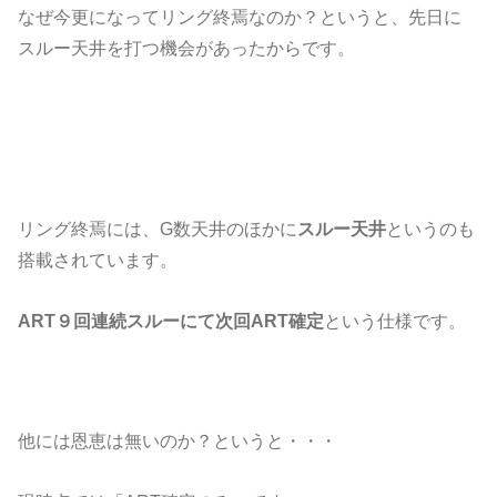
なぜ今更になってリング終焉なのか？というと、先日に
スルー天井を打つ機会があったからです。
リング終焉には、G数天井のほかに
スルー天井
というのも
搭載されています。
ART９回連続スルーにて次回ART確定
という仕様です。
他には恩恵は無いのか？というと・・・