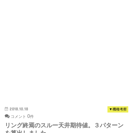
2018.10.18
▼機種考察
0
コメント
件
リング終焉のスルー天井期待値。３パターン