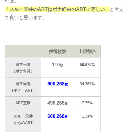
れば。
「スルー天井のARTはボナ経由のARTに等しい」
と考え
て良いと思います。
獲得枚数
出現割合
110
通常当選
56.675%
枚
（ボナ単発）
600.268
通常当選
34.369%
枚
（ボナ→ART）
490.268
ART直撃
7.75%
枚
600.268
スルー天井
1.31%
枚
からのART