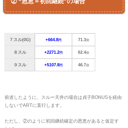
② “恩恵＝初回継続”の場合
７スル(0G)
+664.8
71.3
円
分
８スル
+2271.2
62.4
円
分
９スル
+5107.8
46.7
円
分
前述したように、スルー天井の場合は貞子BONUSを経由
しないでARTに直行します。
ただし、②のように初回継続確定の恩恵があると仮定す