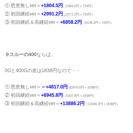
① 恩恵無しver＝
+1804.5円
（1084.5円＋720円）
② 初回継続ver＝
+2991.2円
（
2271.2円＋720円）
③ 初回継続＆高継続ver＝
+6858.2円
（6138.2円＋720円）
９スルーの400
ならば。
0Gと400Gの差は1838円なので・・
① 恩恵無しver＝
＝
+4817.0円
（
2979.0円＋1838円）
② 初回継続ver＝
+6945.8円
（5107.8円＋1838円）
③ 初回継続＆高継続ver＝
+13886.2円
（12048.2円＋1838円）