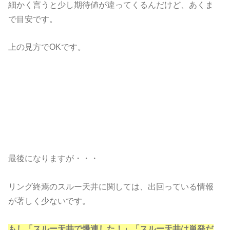
細かく言うと少し期待値が違ってくるんだけど、あくま
で目安です。
上の見方でOKです。
最後になりますが・・・
リング終焉のスルー天井に関しては、出回っている情報
が著しく少ないです。
もし「スルー天井で爆連した！」「スルー天井は単発だ