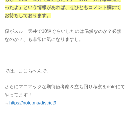
ったよ」という情報があれば、ぜひともコメント欄にて
お待ちしております。
僕がスルー天井で10連ぐらいしたのは偶然なのか？必然
なのか？、も非常に気になりますし。
では、ここらへんで。
さらにマニアックな期待値考察＆立ち回り考察をnoteにて
やってます！
→
https://note.mu/district9