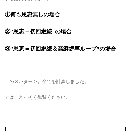
①何も恩恵無しの場合
②”恩恵＝初回継続”の場合
③”恩恵＝初回継続＆高継続率ループ”の場合
上の３パターン。全てを計算しました。
では、さっそく御覧ください。