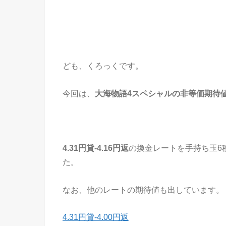
ども、くろっくです。
今回は、
大海物語4スペシャルの非等価期待
4.31円貸-4.16円返
の換金レートを手持ち玉6
た。
なお、他のレートの期待値も出しています。
4.31円貸-4.00円返