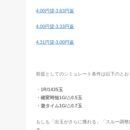
4.00円貸-3.63円返
4.00円貸-3.33円返
4.31円貸-3.00円返
前提としてのシミュレート条件は以下のとお
・
1R/1435玉
・確変時短1G/△0.5玉
・遊タイム1G/△0.7玉
もしも「出玉がさらに獲れる」「スルー調整
す。