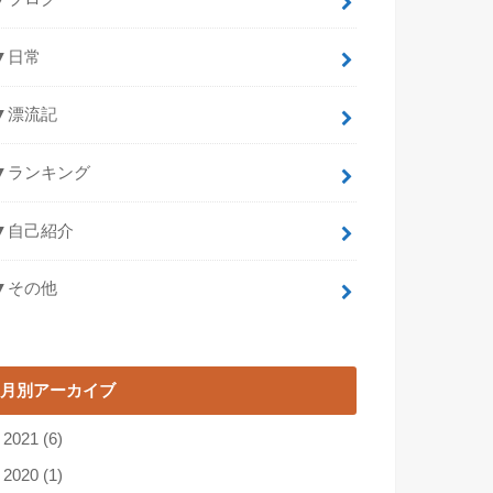
▼日常
▼漂流記
▼ランキング
▼自己紹介
▼その他
月別アーカイブ
►
2021
(6)
►
2020
(1)