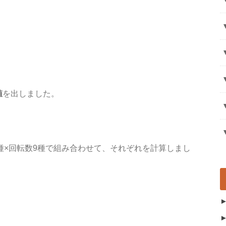
値
を出しました。
種×回転数9種で組み合わせて、それぞれを計算しまし