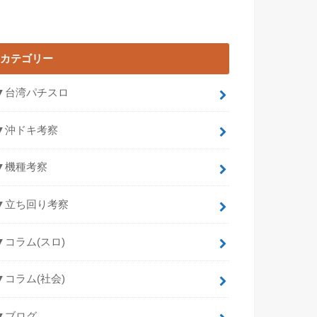
カテゴリー
▼台湾パチスロ
▼沖ドキ考察
▼機種考察
▼立ち回り考察
▼コラム(スロ)
▼コラム(社会)
▼ブログ