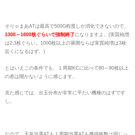
そりゃまあATは最高で500G程度しか消化できないので、
1300～1600枚ぐらいで強制終了
になりますよ。(実質純増
は2.3枚ぐらい。1000枚以上の展開ならば実質純増は3枚
近くになるはず。)
とはいえこの条件でも、１周期KCに比べて80～90枚以上
の差は開かないように感じます。
見た感じでは、出玉分布が非常に平たい機種のはずです
し。
なので、天井当選ATも１周期当選ATも獲得枚数は同じっ