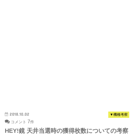
2018.10.02
▼機種考察
7
コメント
件
HEY!鏡 天井当選時の獲得枚数についての考察