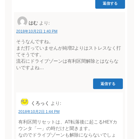
返信する
はむ
より:
2018年10月2日 1:40 PM
そうなんですね。
まだ打っていませんが純増2よりはストレスなく打
てそうです。
流石にドライブゾーンは有利区間解除とはならな
いですよね…
返信する
くろっく
より:
2018年10月2日 1:44 PM
有利区間リセットは、AT転落後に起こるHEYカ
ウンタ「—」の時だけと聞きます。
なのでドライブゾーンも解除にならないでしょ