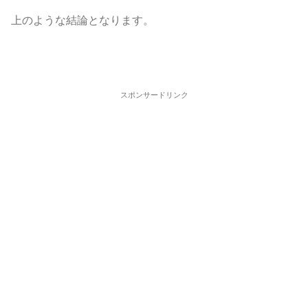
上のような結論となります。
スポンサードリンク