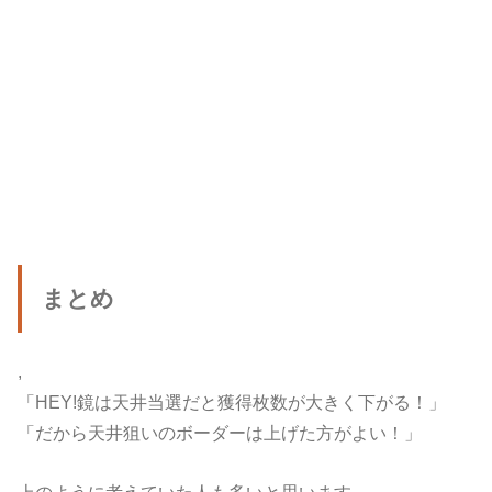
まとめ
,
「HEY!鏡は天井当選だと獲得枚数が大きく下がる！」
「だから天井狙いのボーダーは上げた方がよい！」