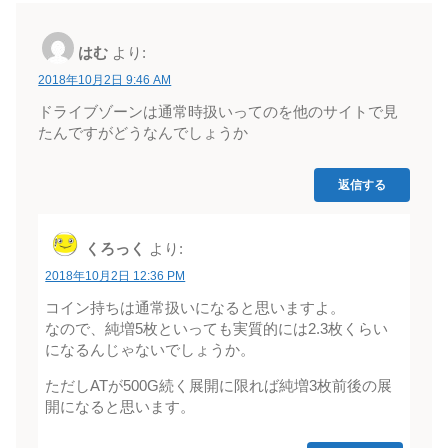
はむ
より:
2018年10月2日 9:46 AM
ドライブゾーンは通常時扱いってのを他のサイトで見
たんですがどうなんでしょうか
返信する
くろっく
より:
2018年10月2日 12:36 PM
コイン持ちは通常扱いになると思いますよ。
なので、純増5枚といっても実質的には2.3枚くらい
になるんじゃないでしょうか。
ただしATが500G続く展開に限れば純増3枚前後の展
開になると思います。