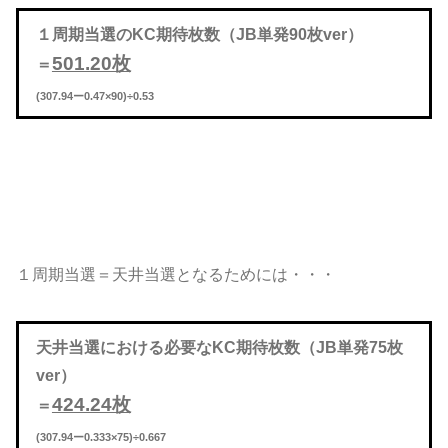
１周期当選のKC期待枚数（JB単発90枚ver）
501.20枚
＝
(307.94ー0.47×90)÷0.53
１周期当選＝天井当選となるためには・・・
天井当選における必要なKC期待枚数（JB単発75枚
ver）
424.24枚
＝
(307.94ー0.333×75)÷0.667