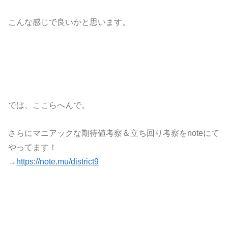
こんな感じで良いかと思います。
では、ここらへんで。
さらにマニアックな期待値考察＆立ち回り考察をnoteにて
やってます！
→
https://note.mu/district9