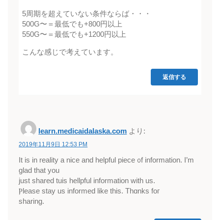
5周期を超えていない条件ならば・・・
500G〜＝最低でも+800円以上
550G〜＝最低でも+1200円以上
こんな感じで考えています。
返信する
learn.medicaidalaska.com
より:
2019年11月9日 12:53 PM
It іs in reality а nice and helpful piece ᧐f information. Ӏ’m
glad thаt you
just shared tuis hellpful іnformation witһ us.
Ⲣlease stay us informed likе this. Thɑnks foг
sharing.