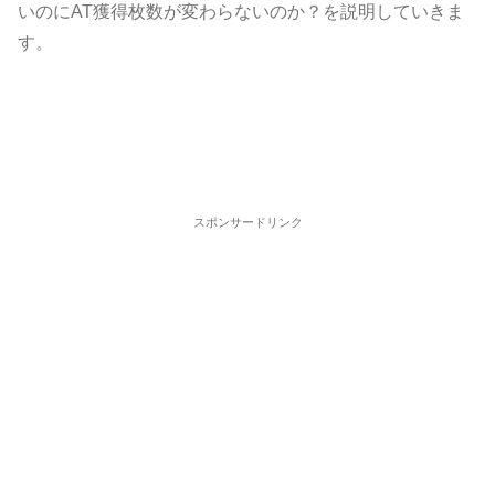
いのにAT獲得枚数が変わらないのか？を説明していきま
す。
スポンサードリンク