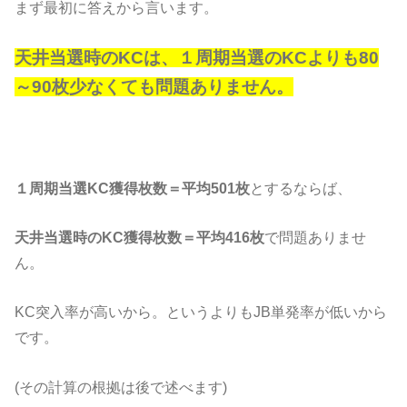
まず最初に答えから言います。
天井当選時のKCは、１周期当選のKCよりも80
～90枚少なくても問題ありません。
１周期当選KC獲得枚数＝平均501枚
とするならば、
天井当選時のKC獲得枚数＝平均416枚
で問題ありませ
ん。
KC突入率が高いから。というよりもJB単発率が低いから
です。
(その計算の根拠は後で述べます)