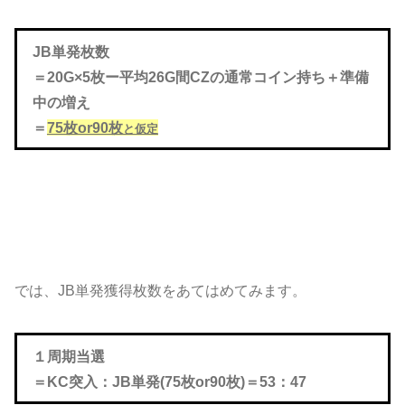
JB単発枚数
＝20G×5枚ー平均26G間CZの通常コイン持ち＋準備
中の増え
＝
75枚or90枚
と仮定
では、JB単発獲得枚数をあてはめてみます。
１周期当選
＝KC突入：JB単発(75枚or90枚)＝53：47