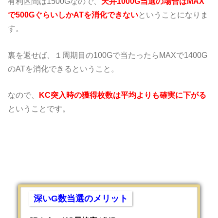
有利区間は1500Gなので、
天井1000G当選の場合はMAX
で500GぐらいしかATを消化できない
ということになりま
す。
裏を返せば、１周期目の100Gで当たったらMAXで1400G
のATを消化できるということ。
なので、
KC突入時の獲得枚数は平均よりも確実に下がる
ということです。
深いG数当選のメリット