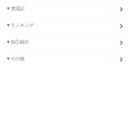
▼漂流記
▼ランキング
▼自己紹介
▼その他