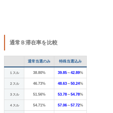
通常Ｂ滞在率を比較
通常当選のみ
特殊当選込み
38.80%
39.85
～
42.89
%
１スル
46.73%
48.63
～
50.24
%
２スル
51.56%
53.78
～
54.78
%
３スル
54.71%
57.06
～
57.72
%
４スル