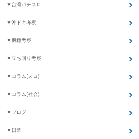
▼台湾パチスロ
▼沖ドキ考察
▼機種考察
▼立ち回り考察
▼コラム(スロ)
▼コラム(社会)
▼ブログ
▼日常