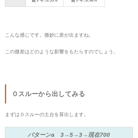
超ドキ..0.39%
超ドキ..0.96%
こんな感じです。微妙に差が出ますね。
この微差はどのような影響をもたらすのでしょう。
０スルーから出してみる
まずは０スルーの土台を算出します。
パターンa 3→5→3→現在700