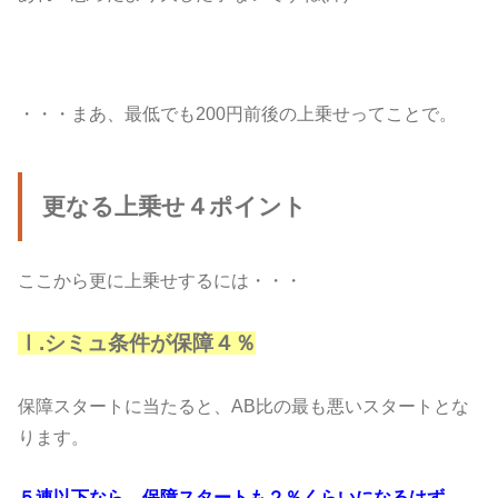
・・・まあ、最低でも200円前後の上乗せってことで。
更なる上乗せ４ポイント
ここから更に上乗せするには・・・
Ⅰ.シミュ条件が保障４％
保障スタートに当たると、AB比の最も悪いスタートとな
ります。
５連以下なら、保障スタートも２％くらいになるはず。