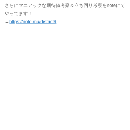
さらにマニアックな期待値考察＆立ち回り考察をnoteにて
やってます！
→
https://note.mu/district9