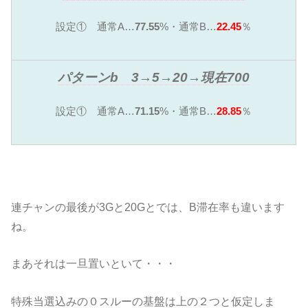
設定① 通常A…
77.55
%・通常B…
22.45
％
パターンb 3→5→20→現在700
設定① 通常A…
71.15
%・通常B…
28.85
％
連チャンの最後が3Gと20Gとでは、B滞在率も違います
ね。
まあそれは一旦置いといて・・・
特殊当選込みの０スルーの基盤は上の２つと仮定しま