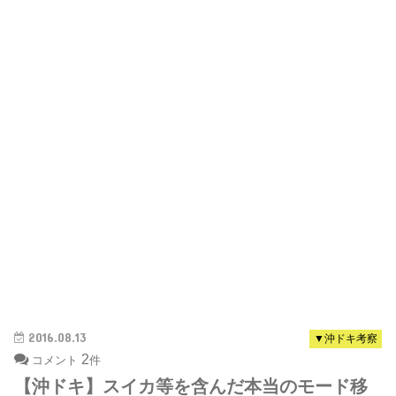
2016.08.13
▼沖ドキ考察
2
コメント
件
【沖ドキ】スイカ等を含んだ本当のモード移