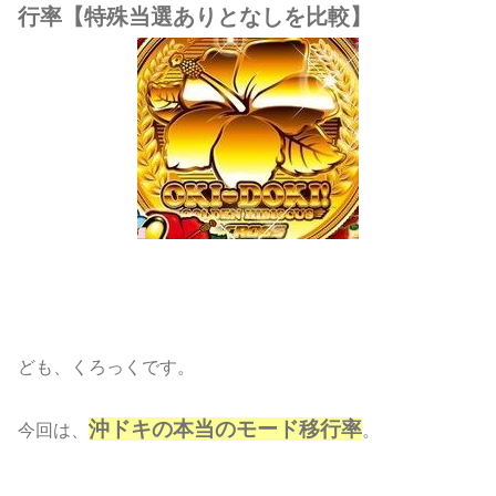
行率【特殊当選ありとなしを比較】
ども、くろっくです。
沖ドキの本当のモード移行率
今回は、
。