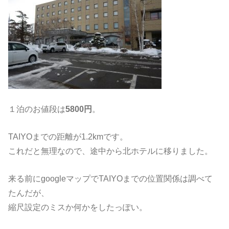
１泊のお値段は
5800円
。
TAIYOまでの距離が1.2kmです。
これだと無理なので、途中から北ホテルに移りました。
来る前にgoogleマップでTAIYOまでの位置関係は調べて
たんだが、
縮尺設定のミスか何かをしたっぽい。