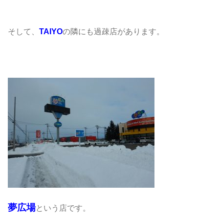
そして、
TAIYO
の隣にも過疎店があります。
夢広場
という店です。