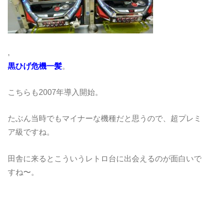
,
黒ひげ危機一髪
。
こちらも2007年導入開始。
たぶん当時でもマイナーな機種だと思うので、超プレミ
ア級ですね。
田舎に来るとこういうレトロ台に出会えるのが面白いで
すね〜。