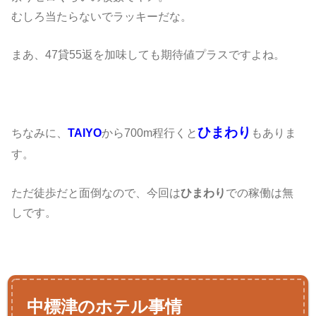
むしろ当たらないでラッキーだな。
まあ、47貸55返を加味しても期待値プラスですよね。
ひまわり
ちなみに、
TAIYO
から700m程行くと
もありま
す。
ただ徒歩だと面倒なので、今回は
ひまわり
での稼働は無
しです。
中標津のホテル事情