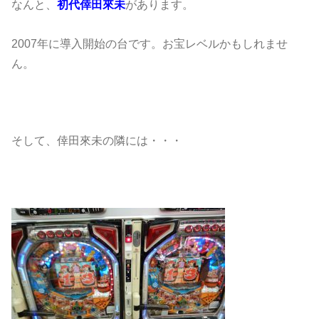
なんと、
初代倖田來未
があります。
2007年に導入開始の台です。お宝レベルかもしれませ
ん。
そして、倖田來未の隣には・・・