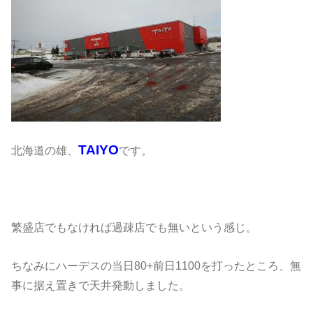
TAIYO
北海道の雄、
です。
繁盛店でもなければ過疎店でも無いという感じ。
ちなみにハーデスの当日80+前日1100を打ったところ、無
事に据え置きで天井発動しました。