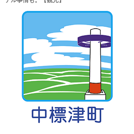
テル事情も。【観光】