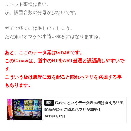
リセット事情は良い。
が、設置台数の分母が少ないです。
ガチで稼ぐには厳しいでしょう。
ただ旅のオマケの小遣い稼ぎにはなりますね。
あと、ここのデータ器はG-naviです。
このG-naviは、道中のRTをART当選と誤認識しやすいで
す
。
こういう店は履歴に気を配ると隠れハマリを発掘する事
もあります。
G-naviというデータ表示機は食える!?欠
陥品がゆえに隠れハマりが頻発！
2017年2月27日