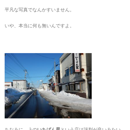
平凡な写真でなんかすいません。
いや、本当に何も無いんですよ。
ちなみに、上の
いちばん星
という店は評判が良いみたい