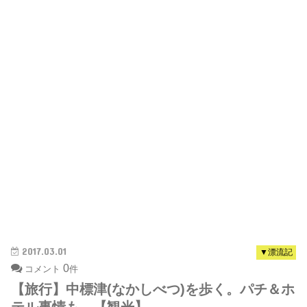
2017.03.01
▼漂流記
0
コメント
件
【旅行】中標津(なかしべつ)を歩く。パチ＆ホ