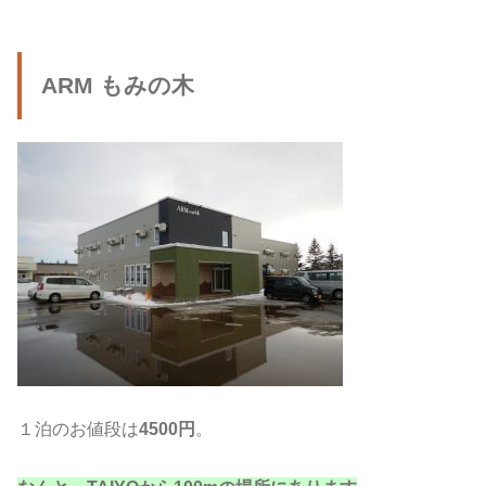
ARM もみの木
１泊のお値段は
4500円
。