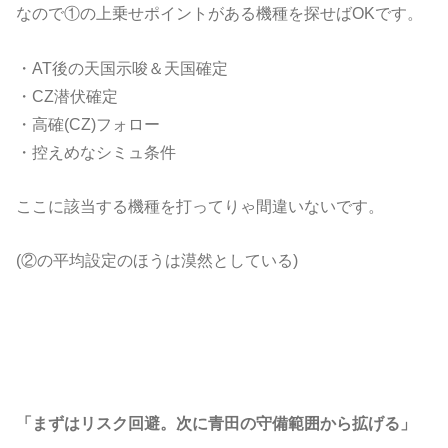
なので①の上乗せポイントがある機種を探せばOKです。
・AT後の天国示唆＆天国確定
・CZ潜伏確定
・高確(CZ)フォロー
・控えめなシミュ条件
ここに該当する機種を打ってりゃ間違いないです。
(②の平均設定のほうは漠然としている)
「まずはリスク回避。次に青田の守備範囲から拡げる」