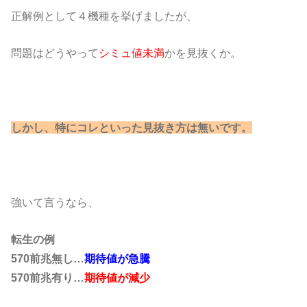
正解例として４機種を挙げましたが、
問題はどうやって
シミュ値未満
かを見抜くか。
しかし、特にコレといった見抜き方は無いです。
強いて言うなら、
転生の例
570前兆無し…
期待値が急騰
570前兆有り…
期待値が減少