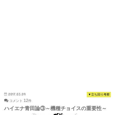
2017.03.09
▼立ち回り考察
12
コメント
件
ハイエナ青田論③～機種チョイスの重要性～