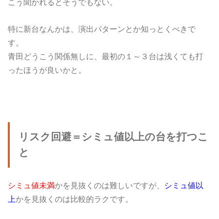
こう聞かれるとそうでもない。
特に新台なんかは、演出パターンとか知っとくべきで
す。
青田どうこう関係無しに、最初の１～３台は浅くても打
ったほうが良いかと。
リスク回避＝シミュ値以上の台を打つこ
と
シミュ値未満
かを見抜くのは難しいですが、
シミュ値以
上
かを見抜くのは比較的ラクです。