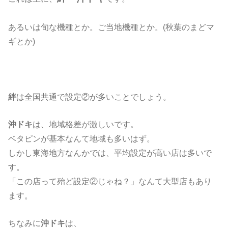
あるいは旬な機種とか。ご当地機種とか。(秋葉のまどマ
ギとか)
絆
は全国共通で設定②が多いことでしょう。
沖ドキ
は、地域格差が激しいです。
ベタピンが基本なんて地域も多いはず。
しかし東海地方なんかでは、平均設定が高い店は多いで
す。
「この店って殆ど設定②じゃね？」なんて大型店もあり
ます。
ちなみに
沖ドキ
は、