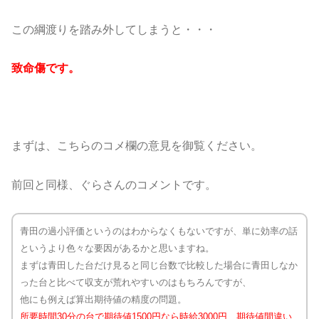
この綱渡りを踏み外してしまうと・・・
致命傷です。
まずは、こちらのコメ欄の意見を御覧ください。
前回と同様、ぐらさんのコメントです。
青田の過小評価というのはわからなくもないですが、単に効率の話
というより色々な要因があるかと思いますね。
まずは青田した台だけ見ると同じ台数で比較した場合に青田しなか
った台と比べて収支が荒れやすいのはもちろんですが、
他にも例えば算出期待値の精度の問題。
所要時間30分の台で期待値1500円なら時給3000円、期待値間違い