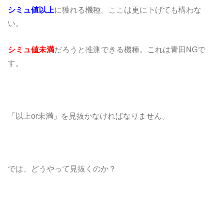
シミュ値以上
に獲れる機種。ここは更に下げても構わな
い。
シミュ値未満
だろうと推測できる機種。これは青田NGで
す。
「以上or未満」を見抜かなければなりません。
では、どうやって見抜くのか？