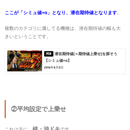
ここが「シミュ値+α」となり、潜在期待値となります
。
複数のカテゴリに属してる機種は、潜在期待値の幅も大
きいということです。
潜在期待値(＝期待値上乗せ)を探そう
【シミュ値+α】
2016年8月2日
②平均設定で上乗せ
絆・沖ドキ
これは主に、
です。