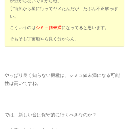
か分からないですからね。
宇宙船から星に行ってヤメたんだが、たぶん不正解っぽ
い。
こういうのは
シミュ値未満
になってると思います。
そもそも宇宙船やら良く分からん。
やっぱり良く知らない機種は、シミュ値未満になる可能
性は高いですね。
では、新しい台は保守的に行くべきなのか？