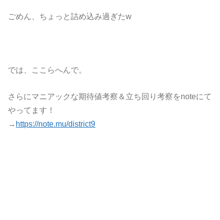
ごめん、ちょっと詰め込み過ぎたw
では、ここらへんで。
さらにマニアックな期待値考察＆立ち回り考察をnoteにて
やってます！
→
https://note.mu/district9