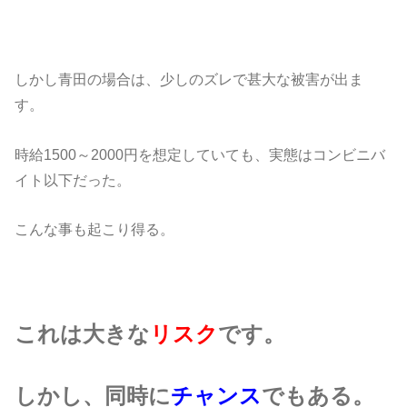
しかし青田の場合は、少しのズレで甚大な被害が出ま
す。
時給1500～2000円を想定していても、実態はコンビニバ
イト以下だった。
こんな事も起こり得る。
これは大きな
リスク
です。
しかし、同時に
チャンス
でもある。