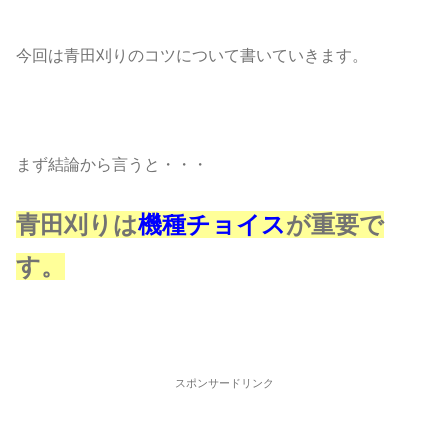
今回は青田刈りのコツについて書いていきます。
まず結論から言うと・・・
青田刈りは
機種チョイス
が重要で
す。
スポンサードリンク