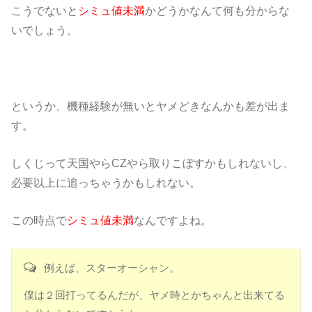
こうでないと
シミュ値未満
かどうかなんて何も分からな
いでしょう。
というか、機種経験が無いとヤメどきなんかも差が出ま
す。
しくじって天国やらCZやら取りこぼすかもしれないし、
必要以上に追っちゃうかもしれない。
この時点で
シミュ値未満
なんですよね。
例えば、スターオーシャン。
僕は２回打ってるんだが、ヤメ時とかちゃんと出来てる