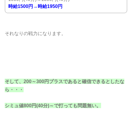
時給1500円→時給1950円
それなりの戦力になります。
そして、200～300円プラスであると確信できるとしたな
ら・・・
シミュ値800円(40分)～で打っても問題無い。