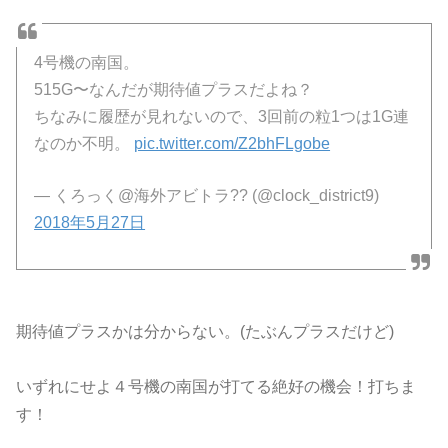
4号機の南国。
515G〜なんだが期待値プラスだよね？
ちなみに履歴が見れないので、3回前の粒1つは1G連
なのか不明。
pic.twitter.com/Z2bhFLgobe
— くろっく@海外アビトラ?? (@clock_district9)
2018年5月27日
期待値プラスかは分からない。(たぶんプラスだけど)
いずれにせよ４号機の南国が打てる絶好の機会！打ちま
す！