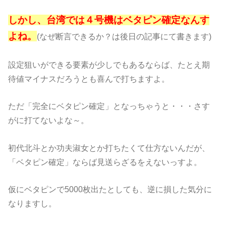
しかし、台湾では４号機はベタピン確定なんす
よね。
(なぜ断言できるか？は後日の記事にて書きます)
設定狙いができる要素が少しでもあるならば、たとえ期
待値マイナスだろうとも喜んで打ちますよ。
ただ「完全にベタピン確定」となっちゃうと・・・さす
がに打てないよな～。
初代北斗とか功夫淑女とか打ちたくて仕方ないんだが、
「ベタピン確定」ならば見送らざるをえないっすよ。
仮にベタピンで5000枚出たとしても、逆に損した気分に
なりますし。