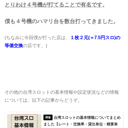
とりわけ４号機が打てることで有名です
。
僕も４号機のハマリ台を数台打ってきました。
(ちなみに今回僕が打った店は、
１枚２元(＝7.5円スロ)の
等価交換
の店です。)
その他の台湾スロットの基本情報や設定状況などの情報
については、以下の記事からどうぞ。
台湾スロットの基本情報についてまとめ
ました【レート・交換率・貸出単位・精算単