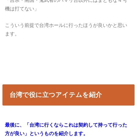
機は打てない」
こういう前提で台湾ホールに行ったほうが良いかと思い
ます。
台湾で役に立つアイテムを紹介
.
最後に、「台湾に行くならこれは契約して持って行った
方が良い」というものを紹介します。