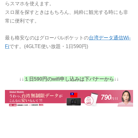
らスマホを使えます。
スロ屋を探すときはもちろん、純粋に観光する時にも非
常に便利です。
最も格安なのはグローバルポケットの
台湾データ通信Wi-
Fi
です。(4GLTE使い放題・1日590円)
↓↓
１日590円のwifi申し込みは下バナーから
↓↓