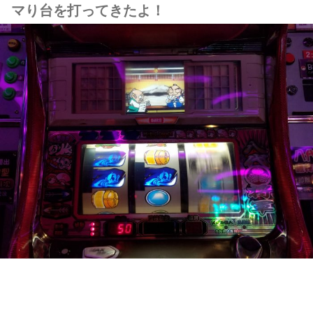
マり台を打ってきたよ！