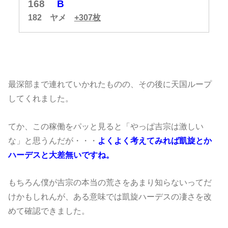
168
B
182
ヤメ
+307枚
最深部まで連れていかれたものの、その後に天国ループ
してくれました。
てか、この稼働をパッと見ると「やっぱ吉宗は激しい
な」と思うんだが・・・
よくよく考えてみれば凱旋とか
ハーデスと大差無いですね。
もちろん僕が吉宗の本当の荒さをあまり知らないってだ
けかもしれんが、ある意味では凱旋ハーデスの凄さを改
めて確認できました。