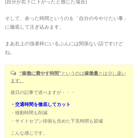
(自分が右下に下がったと感じた場合)
そして、余った時間というのを「自分の今やりたい事」
に徹底して注ぎ込みます。
まあ右上の強者枠にいるぶんには関係ない話ですけど
ね。
“稼働に費やす時間”
というのは
稼働量
とは少し違い
ます。
後日の記事で述べますが・・・
・交通時間を徹底してカット
・移動時間も削減
・サイトセブン徘徊も含めた下見時間も節減
こんな感じです。