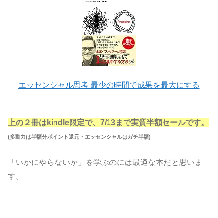
エッセンシャル思考 最少の時間で成果を最大にする
上の２冊はkindle限定で、7/13まで実質半額セールです。
(多動力は半額分ポイント還元・エッセンシャルはガチ半額)
「いかにやらないか」を学ぶのには最適な本だと思いま
す。