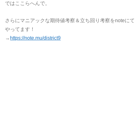
ではここらへんで。
さらにマニアックな期待値考察＆立ち回り考察をnoteにて
やってます！
→
https://note.mu/district9