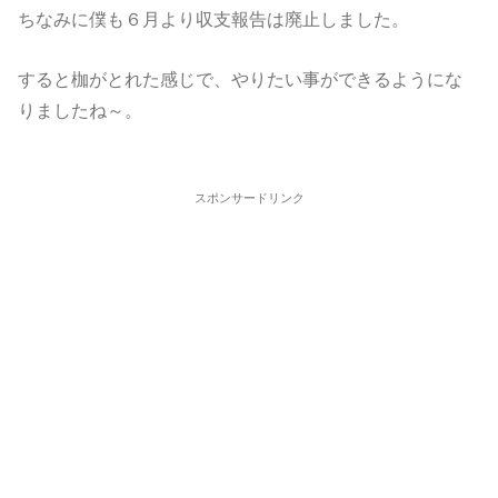
ちなみに僕も６月より収支報告は廃止しました。
すると枷がとれた感じで、やりたい事ができるようにな
りましたね～。
スポンサードリンク