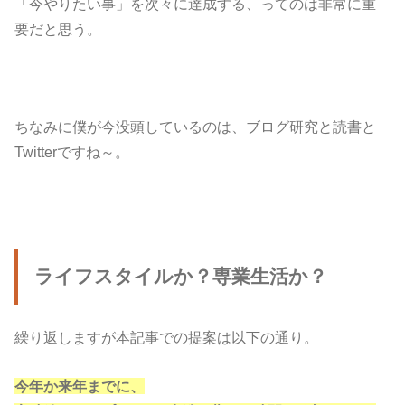
「今やりたい事」を次々に達成する、ってのは非常に重
要だと思う。
ちなみに僕が今没頭しているのは、ブログ研究と読書と
Twitterですね～。
ライフスタイルか？専業生活か？
繰り返しますが本記事での提案は以下の通り。
今年か来年までに、