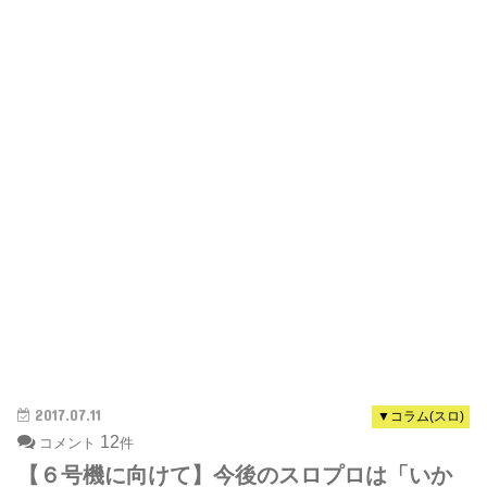
2017.07.11
▼コラム(スロ)
12
コメント
件
【６号機に向けて】今後のスロプロは「いか