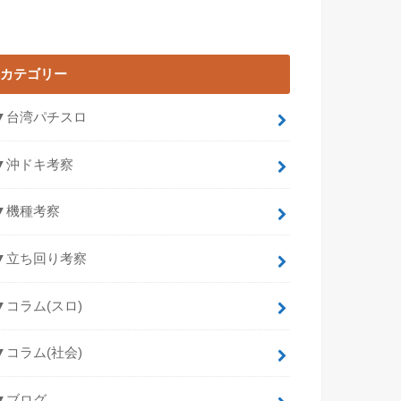
カテゴリー
▼台湾パチスロ
▼沖ドキ考察
▼機種考察
▼立ち回り考察
▼コラム(スロ)
▼コラム(社会)
▼ブログ