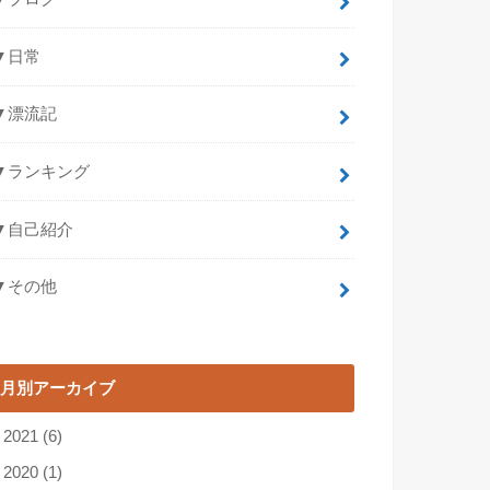
▼日常
▼漂流記
▼ランキング
▼自己紹介
▼その他
月別アーカイブ
►
2021
(6)
►
2020
(1)