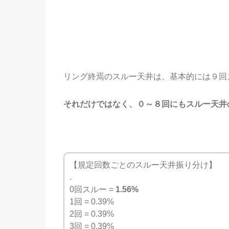
リング終焉のスルー天井は、基本的には９回
それだけではなく、０～８回にもスルー天井
【規定回数ごとのスルー天井振り分け】
.
0回スルー =
1.56%
1回 = 0.39%
2回 = 0.39%
3回 = 0.39%