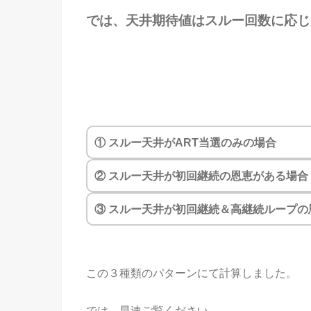
では、天井期待値はスルー回数に応じ
① スルー天井がART当選のみの場合
② スルー天井が初回継続の恩恵がある場合
③ スルー天井が初回継続＆高継続ループの
この３種類のパターンにて計算しました。
では、早速ご覧ください。