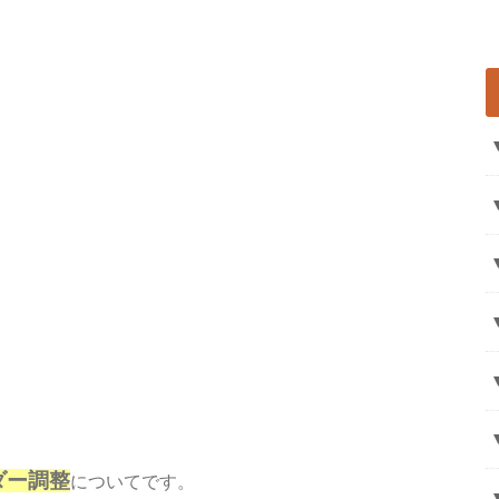
ダー調整
についてです。