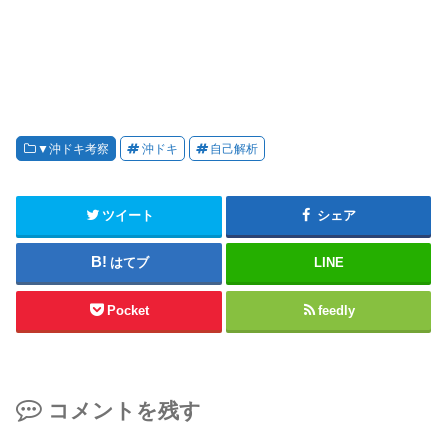
▼沖ドキ考察
沖ドキ
自己解析
ツイート
シェア
はてブ
LINE
Pocket
feedly
コメントを残す