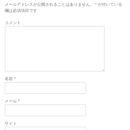
メールアドレスが公開されることはありません。
*
が付いている
欄は必須項目です
コメント
名前
*
メール
*
サイト