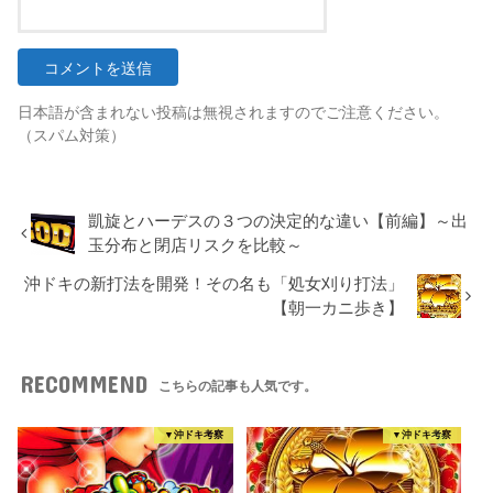
日本語が含まれない投稿は無視されますのでご注意ください。
（スパム対策）
凱旋とハーデスの３つの決定的な違い【前編】～出
玉分布と閉店リスクを比較～
沖ドキの新打法を開発！その名も「処女刈り打法」
【朝一カニ歩き】
RECOMMEND
こちらの記事も人気です。
▼沖ドキ考察
▼沖ドキ考察