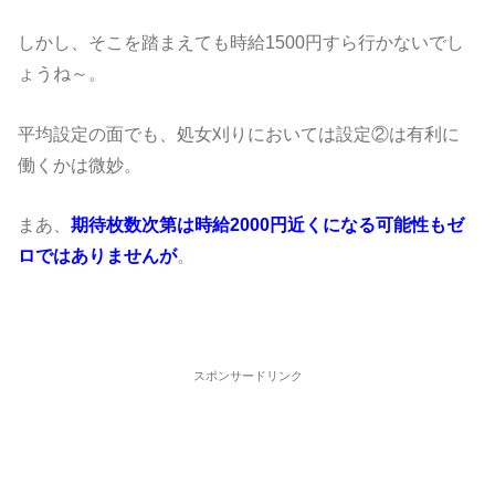
しかし、そこを踏まえても時給1500円すら行かないでし
ょうね～。
平均設定の面でも、処女刈りにおいては設定②は有利に
働くかは微妙。
まあ、
期待枚数次第は時給2000円近くになる可能性もゼ
ロではありませんが
。
スポンサードリンク