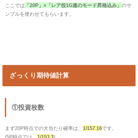
ここでは
「20P」×「レア役1G連のモード昇格込み」
のサ
ンプルを使わせてもらいます。
ざっくり期待値計算
①投資枚数
まず20P時点での大当たり確率は、
1/157.16
です。
(5P時点では、
1/153.3
)