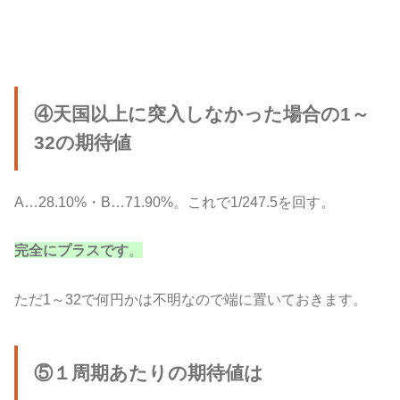
④天国以上に突入しなかった場合の1～
32の期待値
A…28.10%・B…71.90%。これで1/247.5を回す。
完全にプラスです
。
ただ1～32で何円かは不明なので端に置いておきます。
⑤１周期あたりの期待値は