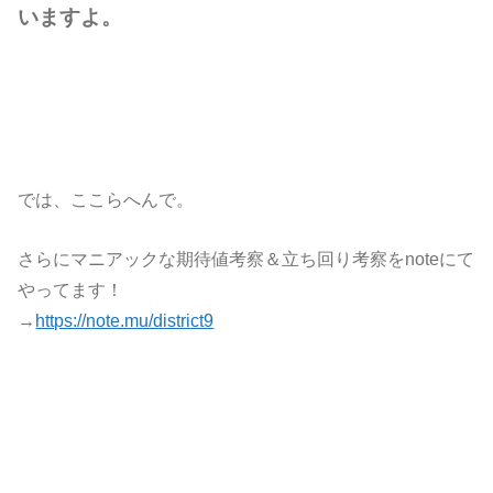
いますよ。
では、ここらへんで。
さらにマニアックな期待値考察＆立ち回り考察をnoteにて
やってます！
→
https://note.mu/district9