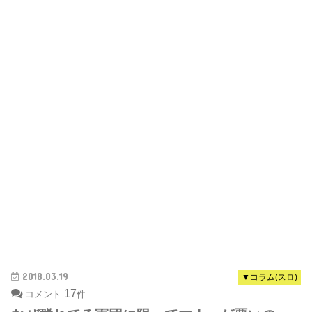
2018.03.19
▼コラム(スロ)
17
コメント
件