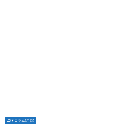
▼コラム(スロ)