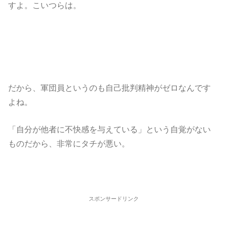
すよ。こいつらは。
だから、軍団員というのも自己批判精神がゼロなんです
よね。
「自分が他者に不快感を与えている」という自覚がない
ものだから、非常にタチが悪い。
スポンサードリンク