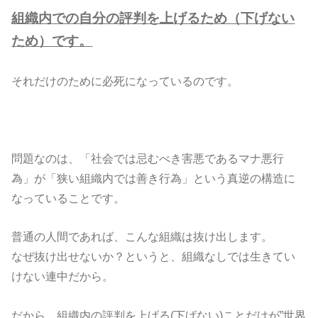
組織内での自分の評判を上げるため（下げない
ため）です。
それだけのために必死になっているのです。
問題なのは、「社会では忌むべき害悪であるマナ悪行
為」が「狭い組織内では善き行為」という真逆の構造に
なっていることです。
普通の人間であれば、こんな組織は抜け出します。
なぜ抜け出せないか？というと、組織なしでは生きてい
けない連中だから。
だから、組織内の評判を上げる(下げない)ことだけが”世界