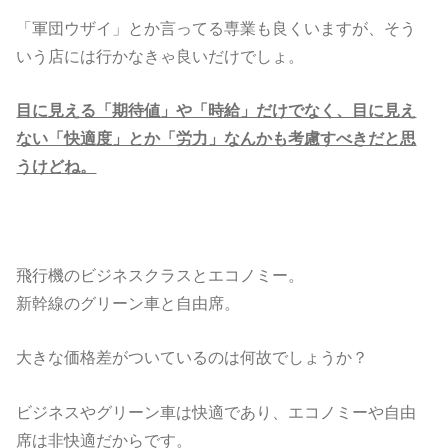
「軍団ウザイ」とか言ってる専業も良くいますが、そう
いう店には行かなきゃ良いだけでしょ。
目に見える「期待値」や「時給」だけでなく、目に見え
ない「快適度」とか「労力」なんかも考慮すべきだと思
うけどね。
飛行機のビジネスクラスとエコノミー。
新幹線のグリーン車と自由席。
大きな価格差がついているのは何故でしょうか？
ビジネスやグリーン車は快適であり、エコノミーや自由
席は非快適だからです。