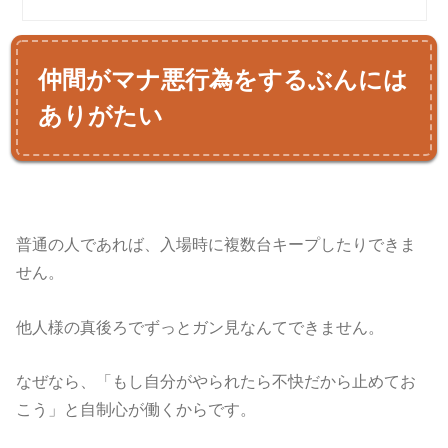
仲間がマナ悪行為をするぶんには
ありがたい
普通の人であれば、入場時に複数台キープしたりできま
せん。
他人様の真後ろでずっとガン見なんてできません。
なぜなら、「もし自分がやられたら不快だから止めてお
こう」と自制心が働くからです。