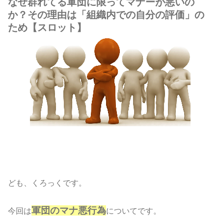
なぜ群れてる軍団に限ってマナーが悪いの
か？その理由は「組織内での自分の評価」の
ため【スロット】
ども、くろっくです。
軍団のマナ悪行為
今回は
についてです。