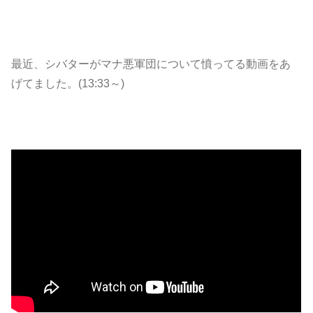
最近、シバターがマナ悪軍団について憤ってる動画をあ
げてました。(13:33～)