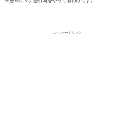
生懸命にマナ悪行為をやってるわけです。
スポンサードリンク