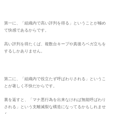
第一に、「組織内で高い評判を得る」ということが極め
て快感であるからです。
高い評判を得たくば、複数台キープや真後ろベガ立ちを
するしかありません。
第二に、「組織内で役立たず呼ばわりされる」というこ
とが著しく不快だからです。
裏を返すと、「マナ悪行為を出来なければ無能呼ばわり
される」という支離滅裂な構造になってるかもしれませ
ん。