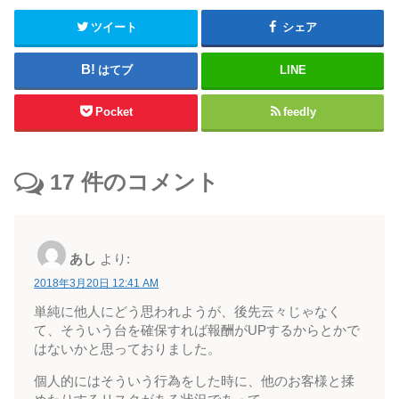
ツイート
シェア
はてブ
LINE
Pocket
feedly
17
件のコメント
あし
より:
2018年3月20日 12:41 AM
単純に他人にどう思われようが、後先云々じゃなく
て、そういう台を確保すれば報酬がUPするからとかで
はないかと思っておりました。
個人的にはそういう行為をした時に、他のお客様と揉