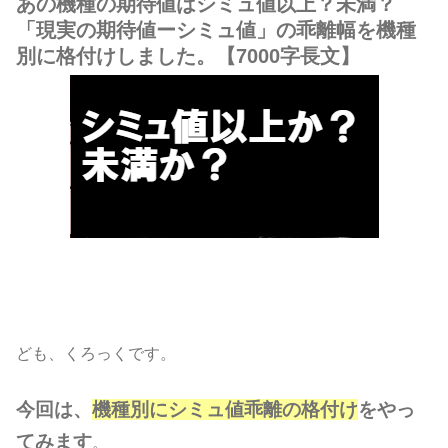
あの機種の期待値はシミュ値以上？未満？
「現実の期待値ーシミュ値」の乖離幅を機種
別に格付けしました。【7000字長文】
ども、くろっくです。
今回は、
機種別にシミュ値乖離の格付け
をやっ
てみます
。