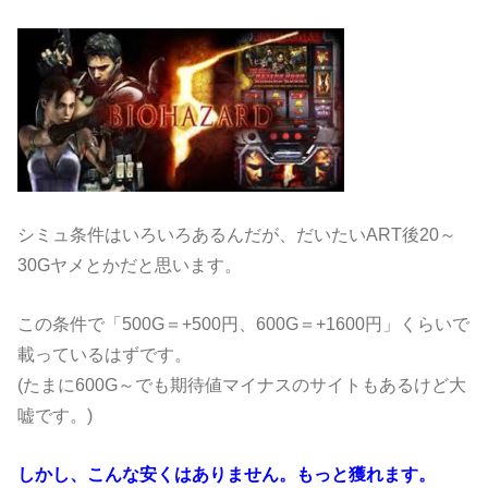
シミュ条件はいろいろあるんだが、だいたいART後20～
30Gヤメとかだと思います。
この条件で「500G＝+500円、600G＝+1600円」くらいで
載っているはずです。
(たまに600G～でも期待値マイナスのサイトもあるけど大
嘘です。)
しかし、こんな安くはありません。もっと獲れます。