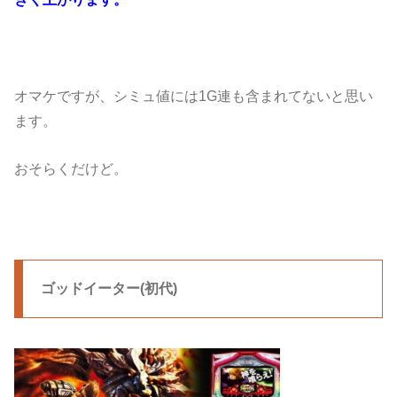
オマケですが、シミュ値には1G連も含まれてないと思い
ます。
おそらくだけど。
ゴッドイーター(初代)