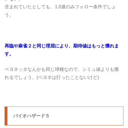
含まれていたとしても、1.0連のみフォロー条件でしょ
う。
再臨や麻雀２と同じ理屈により、期待値はもっと獲れま
す。
ベヨネッタなんかも同じ球種なので、シミュ値よりも獲
れるでしょう。(ベヨネは打ったことないけど)
バイオハザード５