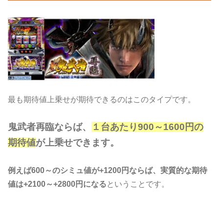
最も期待値上乗せが期待できるのはこのタイプです。
鬼武者再臨ならば、
１台あたり900～1600円の
期待値
が上乗せできます。
例えば600～のシミュ値が+1200円ならば、実質的な期待
値は+2100～+2800円になる
ということです。