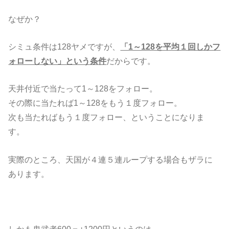
なぜか？
シミュ条件は128ヤメですが、
「1～128を平均１回しかフ
ォローしない」という条件
だからです。
天井付近で当たって1～128をフォロー。
その際に当たれば1～128をもう１度フォロー。
次も当たればもう１度フォロー、ということになりま
す。
実際のところ、天国が４連５連ループする場合もザラに
あります。