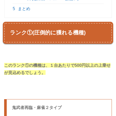
5
まとめ
ランク①(圧倒的に獲れる機種)
このランク①の機種は、１台あたりで500円以上の上乗せ
が見込めるでしょう。
鬼武者再臨・麻雀２タイプ