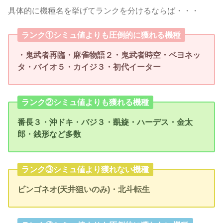
具体的に機種名を挙げてランクを分けるならば・・・
ランク①シミュ値よりも圧倒的に獲れる機種
・鬼武者再臨・麻雀物語２・鬼武者時空・ベヨネッ
タ・バイオ５・カイジ３・初代イーター
ランク②シミュ値よりも獲れる機種
番長３・沖ドキ・バジ３・
凱旋
・ハーデス・金太
郎・銭形など多数
ランク③シミュ値より獲れない機種
ビンゴネオ(天井狙いのみ)・北斗転生