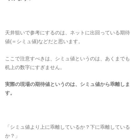
天井狙いで参考にするのは、ネットに出回っている期待
値(＝シミュ値)などだと思います。
ここで注意すべきは、シミュ値というのは、あくまでも
机上の数字にすぎません。
実際の現場の期待値というのは、シミュ値から乖離しま
す。
「シミュ値より上に乖離しているか？下に乖離している
か？」