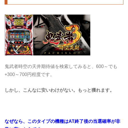
鬼武者時空の天井期待値を検索してみると、600～でも
+300～700円程度です。
しかし、こんなに安いわけがない。もっと獲れます。
なぜなら、このタイプの機種はAT終了後の当選確率が非