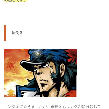
番長３
ランク②に置きましたが、番長３もランク①に分類して