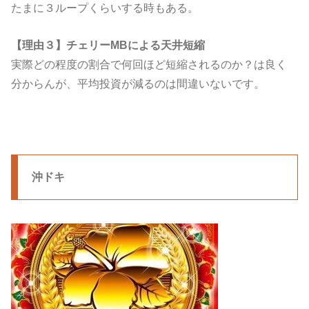
たまに３ループくらいする時もある。
【理由３】チェリーMBによる天井短縮
実際どの程度の割合で何回ほど短縮されるのか？は良く
分からんが、平均投資が減るのは間違いないです。
沖ドキ