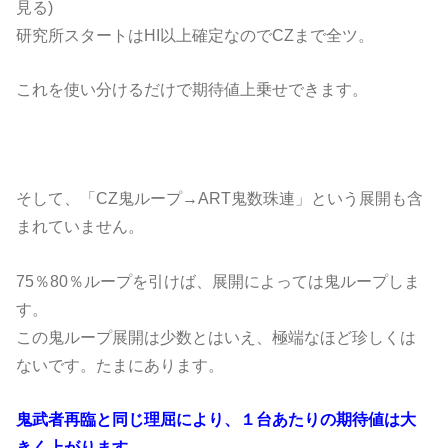
見る)
研究所スタートはHI以上確定なのでCZまで全ツ。
これを使い分けるだけで期待値上乗せできます。
そして、「CZ鬼ループ→ART鬼数珠連」という展開も含
まれていません。
75％80％ループを引けば、展開によっては鬼ループしま
す。
この鬼ループ展開は少数とはいえ、極端なほど珍しくは
ないです。たまにあります。
鬼武者再臨と同じ理屈により、１台あたりの期待値は大
きく上がります。