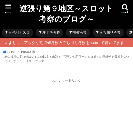
逆張り第９地区～スロット
menu
search
考察のブログ～
▼台湾パチスロ
▼沖ドキ考察
▼機種考察
▼立ち回り考察
▼
よりマニアックな期待値考察＆立ち回り考察をnoteにて書いてます！
HOME
▼機種考察
あの機種の期待値はシミュ値以上？未満？「現実の期待値ーシミュ値」の乖離幅を機種別に格
付けしました。【7000字長文】
スポンサードリンク